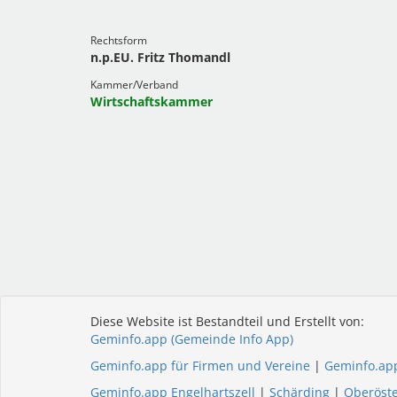
Rechtsform
n.p.EU. Fritz Thomandl
Kammer/Verband
Wirtschaftskammer
Diese Website ist Bestandteil und Erstellt von:
Geminfo.app (Gemeinde Info App)
Geminfo.app für Firmen und Vereine
|
Geminfo.ap
Geminfo.app Engelhartszell
|
Schärding
|
Oberöste