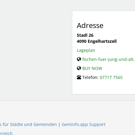
Adresse
Stadl 26
4090
Engelhartszell
Lageplan
fischen-fuer-jung-und-alt
BUY NOW
Telefon:
07717 7565
p für Städte und Gemeinden
|
Geminfo.app Support
rreich