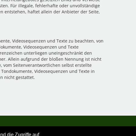
en. Für illegale, fehlerhafte oder unvollständige
entstehen, haftet allein der Anbieter der Seite,
umente, Videosequenzen und Texte zu beachten, von
ondokumente, Videosequenzen und Texte
arenzeichen unterliegen uneingeschränkt den
er. Allein aufgrund der bloßen Nennung ist nicht
, vom Seitenverantwortlichen selbst erstellte
en, Tondokumente, Videosequenzen und Texte in
 nicht gestattet.
d die Zugriffe auf