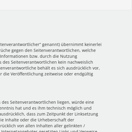
itenverantwortlicher“ genannt) übernimmt keinerlei
sprüche gegen den Seitenverantwortlichen, welche
n Informationen bzw. durch die Nutzung
s des Seitenverantwortlichen kein nachweislich
tenverantwortliche behält es sich ausdrücklich vor,
die Veröffentlichung zeitweise oder endgültig
s des Seitenverantwortlichen liegen, würde eine
 Kenntnis hat und es ihm technisch möglich und
 ausdrücklich, dass zum Zeitpunkt der Linksetzung
die Inhalte oder die Urheberschaft der
ücklich von allen Inhalten aller gelinkten /
en Internetangebotes gesetzten Links und Verweise