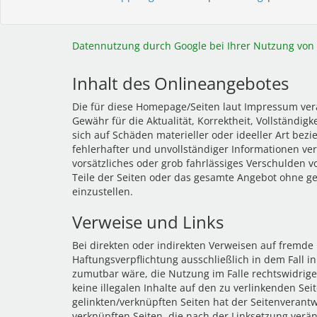
Datennutzung durch Google bei Ihrer Nutzung von 
Inhalt des Onlineangebotes
Die für diese Homepage/Seiten laut Impressum vera
Gewähr für die Aktualität, Korrektheit, Vollständi
sich auf Schäden materieller oder ideeller Art be
fehlerhafter und unvollständiger Informationen ve
vorsätzliches oder grob fahrlässiges Verschulden vo
Teile der Seiten oder das gesamte Angebot ohne ge
einzustellen.
Verweise und Links
Bei direkten oder indirekten Verweisen auf fremde 
Haftungsverpflichtung ausschließlich in dem Fall i
zumutbar wäre, die Nutzung im Falle rechtswidriger
keine illegalen Inhalte auf den zu verlinkenden Se
gelinkten/verknüpften Seiten hat der Seitenverantwor
verknüpften Seiten, die nach der Linksetzung verän