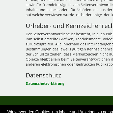
sowie für Fremdeinträge in vom Seitenverantwortlic
Inhalte und insbesondere für Schäden, die aus der
auf welche verwiesen wurde, nicht derjenige, der üb
Urheber- und Kennzeichenrec
Der Seitenverantwortliche ist bestrebt, in allen 
ihm selbst erstellte Grafiken, Tondokumente, Vid
zurückzugreifen. Alle innerhalb des Internetange
Bestimmungen des jeweils gültigen Kennzeichenrec
der Schluß zu ziehen, dass Markenzeichen nicht durc
Objekte bleibt allein beim Seitenverantwortlichen
anderen elektronischen oder gedruckten Publikatio
Datenschutz
Datenschutzerklärung
Wir verwenden Cookies, um Inhalte und Anzeigen zu persona