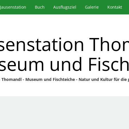
Jausenstation
Buch
Ausflugsziel
Galerie
Kontakt
senstation Tho
eum und Fisch
 Thomandl - Museum und Fischteiche - Natur und Kultur für die 