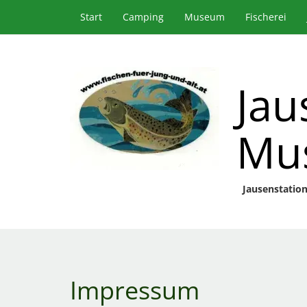
Start
Camping
Museum
Fischerei
Jau
Mus
Jausenstation
Impressum